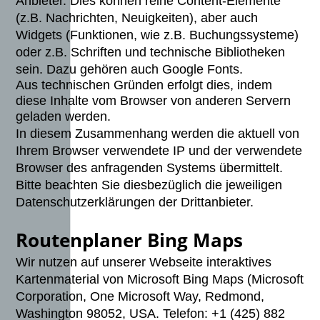
Anbieter. Dies können reine Content-Elemente
(z.B. Nachrichten, Neuigkeiten), aber auch
Widgets (Funktionen, wie z.B. Buchungssysteme)
oder z.B. Schriften und technische Bibliotheken
sein. Dazu gehören auch Google Fonts.
Aus technischen Gründen erfolgt dies, indem
diese Inhalte vom Browser von anderen Servern
geladen werden.
In diesem Zusammenhang werden die aktuell von
Ihrem Browser verwendete IP und der verwendete
Browser des anfragenden Systems übermittelt.
Bitte beachten Sie diesbezüglich die jeweiligen
Datenschutzerklärungen der Drittanbieter.
Routenplaner Bing Maps
Wir nutzen auf unserer Webseite interaktives
Kartenmaterial von Microsoft Bing Maps (Microsoft
Corporation, One Microsoft Way, Redmond,
Washington 98052, USA. Telefon: +1 (425) 882