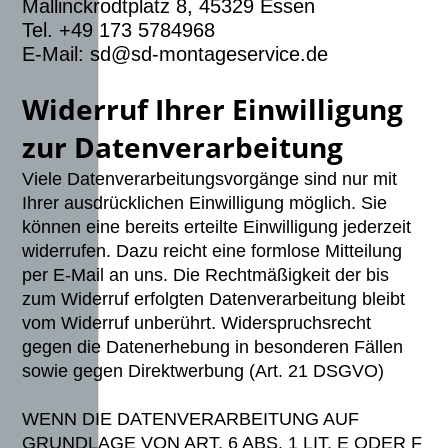
Mallinckrodtplatz 8, 45329 Essen
Tel. +49 173 5784968
E-Mail: sd@sd-montageservice.de
Widerruf Ihrer Einwilligung
zur Datenverarbeitung
Viele Datenverarbeitungsvorgänge sind nur mit
Ihrer ausdrücklichen Einwilligung möglich. Sie
können eine bereits erteilte Einwilligung jederzeit
widerrufen. Dazu reicht eine formlose Mitteilung
per E-Mail an uns. Die Rechtmäßigkeit der bis
zum Widerruf erfolgten Datenverarbeitung bleibt
vom Widerruf unberührt. Widerspruchsrecht
gegen die Datenerhebung in besonderen Fällen
sowie gegen Direktwerbung (Art. 21 DSGVO)
WENN DIE DATENVERARBEITUNG AUF
GRUNDLAGE VON ART. 6 ABS. 1 LIT. E ODER F