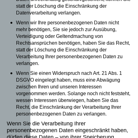
statt der Löschung die Einschränkung der
Datenverarbeitung verlangen.
Wenn wir Ihre personenbezogenen Daten nicht
mehr benötigen, Sie sie jedoch zur Ausübung,
Verteidigung oder Geltendmachung von
Rechtsansprüchen benötigen, haben Sie das Recht,
statt der Löschung die Einschränkung der
Verarbeitung Ihrer personenbezogenen Daten zu
verlangen.
Wenn Sie einen Widerspruch nach Art. 21 Abs. 1
DSGVO eingelegt haben, muss eine Abwägung
zwischen Ihren und unseren Interessen
vorgenommen werden. Solange noch nicht feststeht,
wessen Interessen überwiegen, haben Sie das
Recht, die Einschränkung der Verarbeitung Ihrer
personenbezogenen Daten zu verlangen.
Wenn Sie die Verarbeitung Ihrer
personenbezogenen Daten eingeschränkt haben,
dürfen diese Daten – von ihrer Speicherung