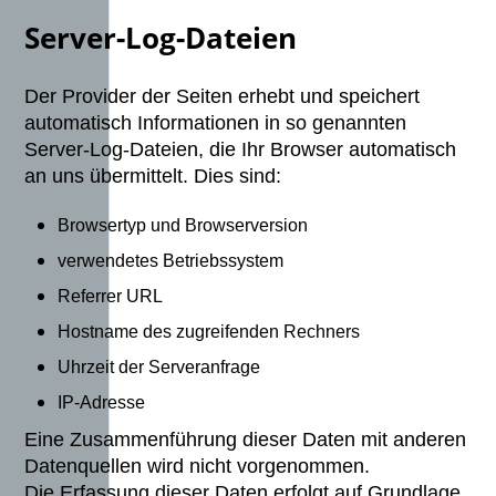
Server-Log-Dateien
Der Provider der Seiten erhebt und speichert
automatisch Informationen in so genannten
Server-Log-Dateien, die Ihr Browser automatisch
an uns übermittelt. Dies sind:
Browsertyp und Browserversion
verwendetes Betriebssystem
Referrer URL
Hostname des zugreifenden Rechners
Uhrzeit der Serveranfrage
IP-Adresse
Eine Zusammenführung dieser Daten mit anderen
Datenquellen wird nicht vorgenommen.
Die Erfassung dieser Daten erfolgt auf Grundlage