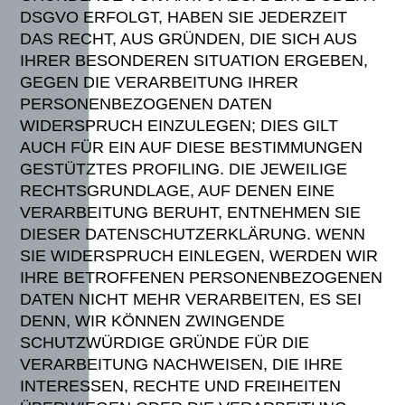
DSGVO ERFOLGT, HABEN SIE JEDERZEIT
DAS RECHT, AUS GRÜNDEN, DIE SICH AUS
IHRER BESONDEREN SITUATION ERGEBEN,
GEGEN DIE VERARBEITUNG IHRER
PERSONENBEZOGENEN DATEN
WIDERSPRUCH EINZULEGEN; DIES GILT
AUCH FÜR EIN AUF DIESE BESTIMMUNGEN
GESTÜTZTES PROFILING. DIE JEWEILIGE
RECHTSGRUNDLAGE, AUF DENEN EINE
VERARBEITUNG BERUHT, ENTNEHMEN SIE
DIESER DATENSCHUTZERKLÄRUNG. WENN
SIE WIDERSPRUCH EINLEGEN, WERDEN WIR
IHRE BETROFFENEN PERSONENBEZOGENEN
DATEN NICHT MEHR VERARBEITEN, ES SEI
DENN, WIR KÖNNEN ZWINGENDE
SCHUTZWÜRDIGE GRÜNDE FÜR DIE
VERARBEITUNG NACHWEISEN, DIE IHRE
INTERESSEN, RECHTE UND FREIHEITEN