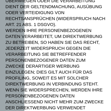
ÜBERWIEGEN ODER DIE VERARBEITUNG
DIENT DER GELTENDMACHUNG, AUSÜBUNG
ODER VERTEIDIGUNG VON
RECHTSANSPRÜCHEN (WIDERSPRUCH NACH
ART. 21 ABS. 1 DSGVO).
WERDEN IHRE PERSONENBEZOGENEN
DATEN VERARBEITET, UM DIREKTWERBUNG
ZU BETREIBEN, SO HABEN SIE DAS RECHT,
JEDERZEIT WIDERSPRUCH GEGEN DIE
VERARBEITUNG SIE BETREFFENDER
PERSONENBEZOGENER DATEN ZUM
ZWECKE DERARTIGER WERBUNG
EINZULEGEN; DIES GILT AUCH FÜR DAS
PROFILING, SOWEIT ES MIT SOLCHER
DIREKTWERBUNG IN VERBINDUNG STEHT.
WENN SIE WIDERSPRECHEN, WERDEN IHRE
PERSONENBEZOGENEN DATEN
ANSCHLIESSEND NICHT MEHR ZUM ZWECKE
DER DIREKTWERBUNG VERWENDET