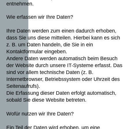
entnehmen.
Wie erfassen wir Ihre Daten?
Ihre Daten werden zum einen dadurch erhoben,
dass Sie uns diese mitteilen. Hierbei kann es sich
z. B. um Daten handeln, die Sie in ein
Kontaktformular eingeben.
Andere Daten werden automatisch beim Besuch
der Website durch unsere IT-Systeme erfasst. Das
sind vor allem technische Daten (z. B.
Internetbrowser, Betriebssystem oder Uhrzeit des
Seitenaufrufs).
Die Erfassung dieser Daten erfolgt automatisch,
sobald Sie diese Website betreten.
Wofür nutzen wir Ihre Daten?
Ein Teil der Daten wird erhoben, um eine