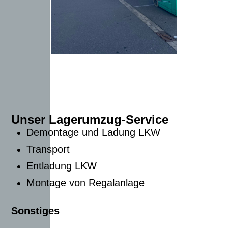
Unser Lagerumzug-Service
Demontage und Ladung LKW
Transport
Entladung LKW
Montage von Regalanlage
Sonstiges